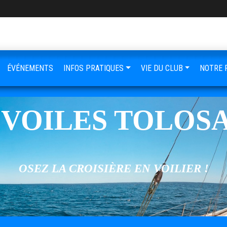
ÉVÉNEMENTS
INFOS PRATIQUES
VIE DU CLUB
NOTRE 
 VOILES TOLOS
OSEZ LA CROISIÈRE EN VOILIER !