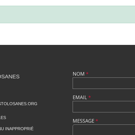
NOM
*
OSANES
EMAIL
*
STOLOSANES.ORG
LES
MESSAGE
*
U INAPPROPRIÉ