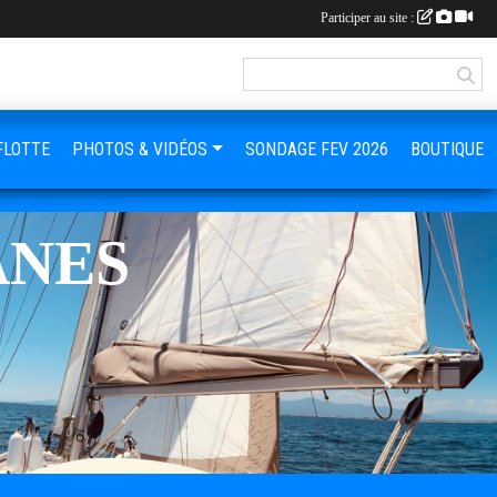
Participer au site :
FLOTTE
PHOTOS & VIDÉOS
SONDAGE FEV 2026
BOUTIQUE
ANES