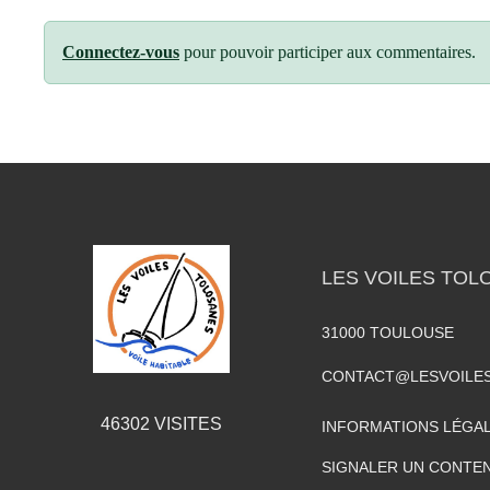
Connectez-vous
pour pouvoir participer aux commentaires.
LES VOILES TOL
31000
TOULOUSE
CONTACT@LESVOILE
46302
VISITES
INFORMATIONS LÉGA
SIGNALER UN CONTEN