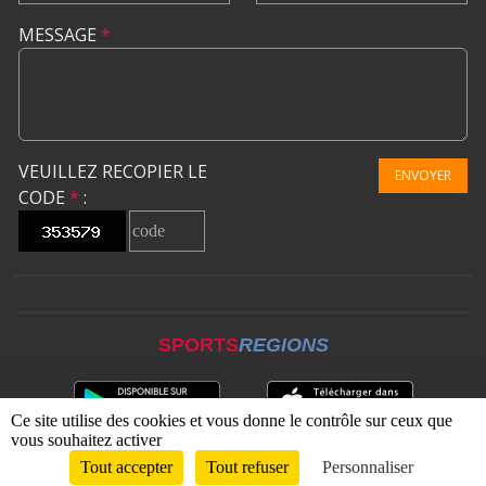
MESSAGE
*
VEUILLEZ RECOPIER LE
ENVOYER
CODE
*
:
SPORTS
REGIONS
Ce site utilise des cookies et vous donne le contrôle sur ceux que
vous souhaitez activer
Tout accepter
Tout refuser
Personnaliser
Envie de participer ?
CONNEXION