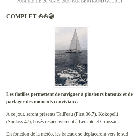
PUBLIÉE LE
26 MARS 2026
PAR
BERTRAND GOURET
COMPLET ⛵⛵😁
Les flotilles permettent de naviguer à plusieurs bateaux et de
partager des moments conviviaux.
A ce jour, seront présents Taill'eau (First 36.7), Kokopelli
(Sunkiss 47), basés respectivement à Leucate et Gruissan.
En fonction de la météo, les bateaux se déplaceront vers le sud