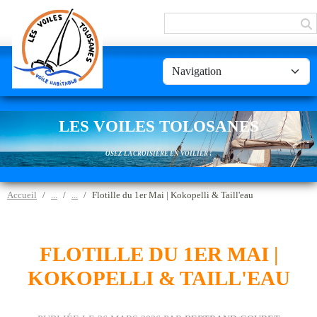
Panneau de gestion des cookies
LES VOILES TOLOSANES
OSEZ LA CROISIÈRE EN VOILIER !
Accueil
Flotille du 1er Mai | Kokopelli & Taill'eau
FLOTILLE DU 1ER MAI |
KOKOPELLI & TAILL'EAU