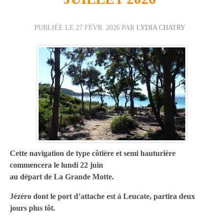
PUBLIÉE LE
27 FÉVR. 2026
PAR
LYDIA CHATRY
Cette navigation de type côtière et semi hauturière
commencera le lundi 22 juin
au départ de La Grande Motte.
Jézéro dont le port d’attache est à Leucate, partira deux
jours plus tôt.