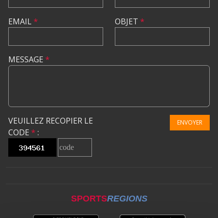
EMAIL
*
OBJET
*
MESSAGE
*
VEUILLEZ RECOPIER LE
ENVOYER
CODE
*
:
SPORTS
REGIONS