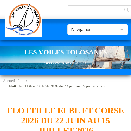
Panneau de gestion des cookies
LES VOILES TOLOSANES
OSEZ LA CROISIÈRE EN VOILIER !
Accueil
Flottille ELBE et CORSE 2026 du 22 juin au 15 juillet 2026
FLOTTILLE ELBE ET CORSE
2026 DU 22 JUIN AU 15
JUILLET 2026