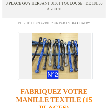
3 PLACE GUY HERSANT
31031
TOULOUSE
- DE 18H30
À 20H30
PUBLIÉ LE
09 AVRIL 2026
PAR
LYDIA CHATRY
FABRIQUEZ VOTRE
MANILLE TEXTILE
(15
PLACES)