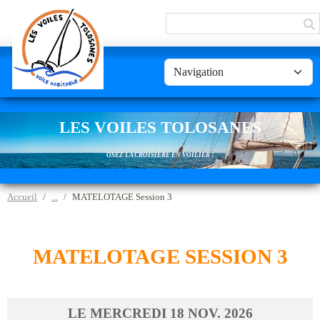
Panneau de gestion des cookies
LES VOILES TOLOSANES
OSEZ LA CROISIÈRE EN VOILIER !
Accueil
MATELOTAGE Session 3
MATELOTAGE SESSION 3
LE
MERCREDI
18
NOV.
2026