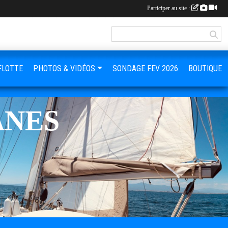
Participer au site :
FLOTTE
PHOTOS & VIDÉOS
SONDAGE FEV 2026
BOUTIQUE
ANES