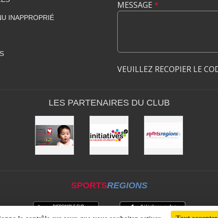
MESSAGE
*
U INAPPROPRIÉ
S
VEUILLEZ RECOPIER LE CO
LES PARTENAIRES DU CLUB
SPORTS
REGIONS