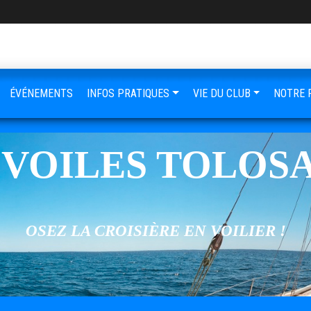
ÉVÉNEMENTS
INFOS PRATIQUES
VIE DU CLUB
NOTRE 
 VOILES TOLOS
OSEZ LA CROISIÈRE EN VOILIER !