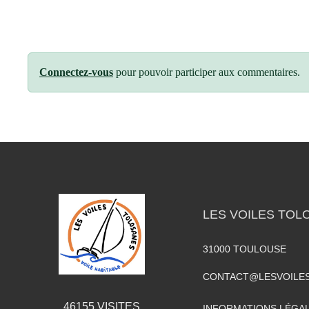
Connectez-vous
pour pouvoir participer aux commentaires.
LES VOILES TOL
31000
TOULOUSE
CONTACT@LESVOILE
46155
VISITES
INFORMATIONS LÉGA