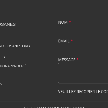
NOM
*
OSANES
EMAIL
*
STOLOSANES.ORG
LES
MESSAGE
*
U INAPPROPRIÉ
S
VEUILLEZ RECOPIER LE CO