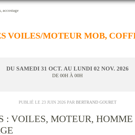
, accostage
 VOILES/MOTEUR MOB, COFF
DU
SAMEDI
31
OCT.
AU
LUNDI
02
NOV.
2026
DE 00H À 00H
PUBLIÉ LE
23 JUIN 2026
PAR
BERTRAND GOURET
: VOILES, MOTEUR, HOMME 
AGE