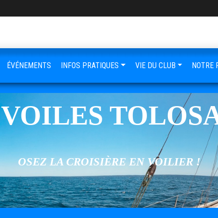
ÉVÉNEMENTS
INFOS PRATIQUES
VIE DU CLUB
NOTRE 
 VOILES TOLOS
OSEZ LA CROISIÈRE EN VOILIER !