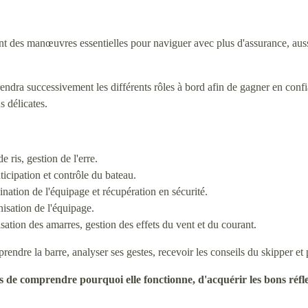
nt des manœuvres essentielles pour naviguer avec plus d'assurance, aus
endra successivement les différents rôles à bord afin de gagner en confi
 délicates.
ris, gestion de l'erre.
icipation et contrôle du bateau.
nation de l'équipage et récupération en sécurité.
isation de l'équipage.
sation des amarres, gestion des effets du vent et du courant.
prendre la barre, analyser ses gestes, recevoir les conseils du skipper e
 de comprendre pourquoi elle fonctionne, d'acquérir les bons réfle