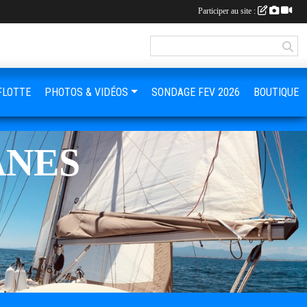
Participer au site :
FLOTTE
PHOTOS & VIDÉOS
SONDAGE FEV 2026
BOUTIQUE
ANES