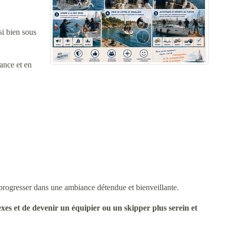
si bien sous
ance et en
t progresser dans une ambiance détendue et bienveillante.
xes et de devenir un équipier ou un skipper plus serein et