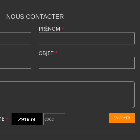
NOUS CONTACTER
PRÉNOM
*
OBJET
*
DE
*
:
ENVOYER