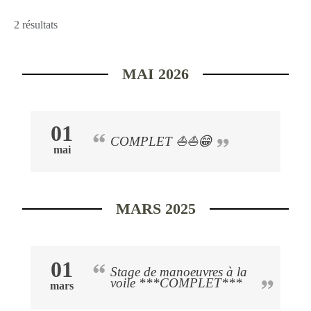
2 résultats
MAI 2026
01
COMPLET ⛵⛵😁
mai
MARS 2025
01
Stage de manoeuvres à la
voile ***COMPLET***
mars