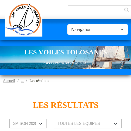
Panneau de gestion des cookies
LES VOILES TOLOSANES
OSEZ LA CROISIÈRE EN VOILIER !
Accueil
Les résultats
LES RÉSULTATS