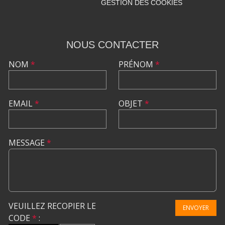
GESTION DES COOKIES
NOUS CONTACTER
NOM
*
PRÉNOM
*
EMAIL
*
OBJET
*
MESSAGE
*
VEUILLEZ RECOPIER LE
ENVOYER
CODE
*
: