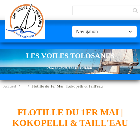
Panneau de gestion des cookies
LES VOILES TOLOSANES
OSEZ LA CROISIÈRE EN VOILIER !
Accueil
Flotille du 1er Mai | Kokopelli & Taill'eau
FLOTILLE DU 1ER MAI |
KOKOPELLI & TAILL'EAU