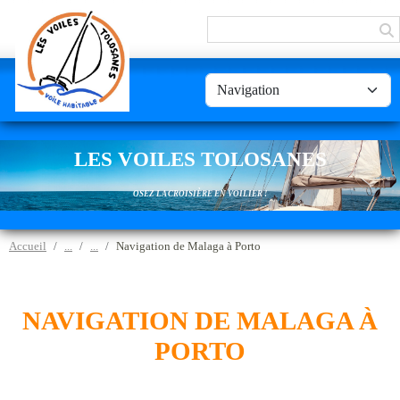
Panneau de gestion des cookies
LES VOILES TOLOSANES
OSEZ LA CROISIÈRE EN VOILIER !
Accueil
Navigation de Malaga à Porto
NAVIGATION DE MALAGA À
PORTO