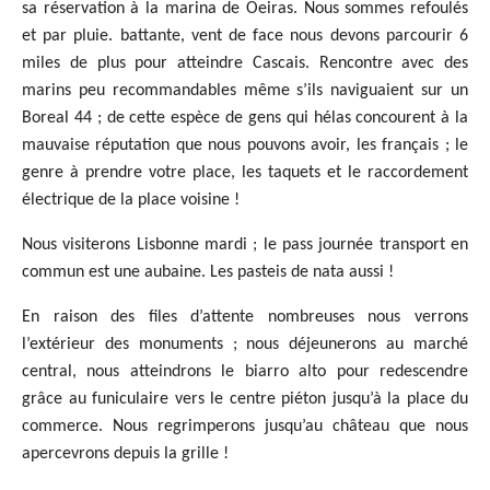
sa réservation à la marina de Oeiras. Nous sommes refoulés
et par pluie. battante, vent de face nous devons parcourir 6
miles de plus pour atteindre Cascais. Rencontre avec des
marins peu recommandables même s’ils naviguaient sur un
Boreal 44 ; de cette espèce de gens qui hélas concourent à la
mauvaise réputation que nous pouvons avoir, les français ; le
genre à prendre votre place, les taquets et le raccordement
électrique de la place voisine !
Nous visiterons Lisbonne mardi ; le pass journée transport en
commun est une aubaine. Les pasteis de nata aussi !
En raison des files d’attente nombreuses nous verrons
l’extérieur des monuments ; nous déjeunerons au marché
central, nous atteindrons le biarro alto pour redescendre
grâce au funiculaire vers le centre piéton jusqu’à la place du
commerce. Nous regrimperons jusqu’au château que nous
apercevrons depuis la grille !