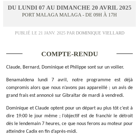
DU
LUNDI
07
AU
DIMANCHE
20
AVRIL
2025
PORT MALAGA
MALAGA
- DE 09H À 17H
PUBLIÉ LE
21 JANV. 2025
PAR
DOMINIQUE VIELLARD
COMPTE-RENDU
Claude, Bernard, Dominique et Philippe sont sur un voilier.
Benamaldena lundi 7 avril, notre programme est déjà
compromis alors que nous n’avons pas appareillé ; un avis de
grand frais est annoncé sur Gibraltar de mardi à vendredi.
Dominique et Claude optent pour un départ au plus tôt c’est à
dire 19:00 le jour même ; l’objectif est de franchir le détroit
dès le lendemain 7 heures, ce que nous ferons au moteur pour
atteindre Cadix en fin d’après-midi.