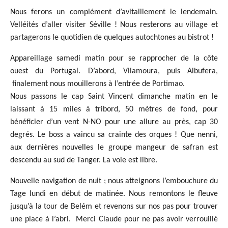
Nous ferons un complément d’avitaillement le lendemain.
Velléités d’aller visiter Séville ! Nous resterons au village et
partagerons le quotidien de quelques autochtones au bistrot !
Appareillage samedi matin pour se rapprocher de la côte
ouest du Portugal. D’abord, Vilamoura, puis Albufera,
finalement nous mouillerons à l’entrée de Portimao.
Nous passons le cap Saint Vincent dimanche matin en le
laissant à 15 miles à tribord, 50 mètres de fond, pour
bénéficier d’un vent N-NO pour une allure au près, cap 30
degrés. Le boss a vaincu sa crainte des orques ! Que nenni,
aux dernières nouvelles le groupe mangeur de safran est
descendu au sud de Tanger. La voie est libre.
Nouvelle navigation de nuit ; nous atteignons l’embouchure du
Tage lundi en début de matinée. Nous remontons le fleuve
jusqu’à la tour de Belém et revenons sur nos pas pour trouver
une place à l’abri. Merci Claude pour ne pas avoir verrouillé