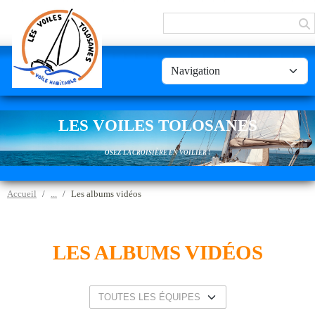
Panneau de gestion des cookies
LES VOILES TOLOSANES
OSEZ LA CROISIÈRE EN VOILIER !
Accueil
Les albums vidéos
LES ALBUMS VIDÉOS