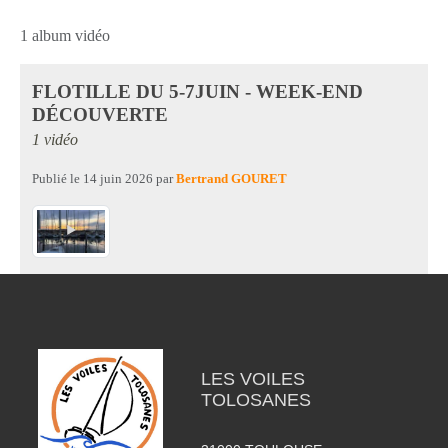
1 album vidéo
FLOTILLE DU 5-7JUIN - WEEK-END
DÉCOUVERTE
1 vidéo
Publié le
14 juin 2026
par
Bertrand GOURET
LES VOILES
TOLOSANES